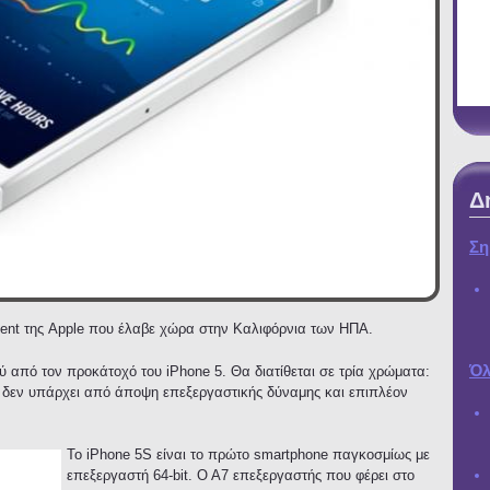
Δ
Ση
vent της Apple που έλαβε χώρα στην Καλιφόρνια των ΗΠΑ.
Όλ
ύ από τον προκάτοχό του iPhone 5. Θα διατίθεται σε τρία χρώματα:
ς δεν υπάρχει από άποψη επεξεργαστικής δύναμης και επιπλέον
Το iPhone 5S είναι το πρώτο smartphone παγκοσμίως με
επεξεργαστή 64-bit. Ο Α7 επεξεργαστής που φέρει στο