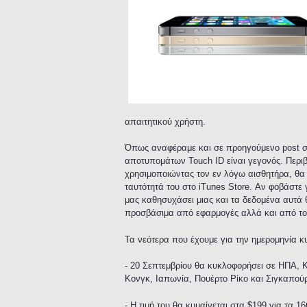
απαιτητικού χρήστη.
Όπως αναφέραμε και σε προηγούμενο post 
αποτυπομάτων Touch ID είναι γεγονός. Περιβ
χρησιμοποιώντας τον εν λόγω αισθητήρα, θα 
ταυτότητά του στο iTunes Store. Αν φοβάστε 
μας καθησυχάσει μιας και τα δεδομένα αυτά 
προσβάσιμα από εφαρμογές αλλά και από τους
Τα νεότερα που έχουμε για την ημερομηνία κ
- 20 Σεπτεμβρίου θα κυκλοφορήσει σε ΗΠΑ, Κ
Κονγκ, Ιαπωνία, Πουέρτο Ρίκο και Σιγκαπού
- Η τιμή του θα κυμαίνεται στα $199 για τα 1