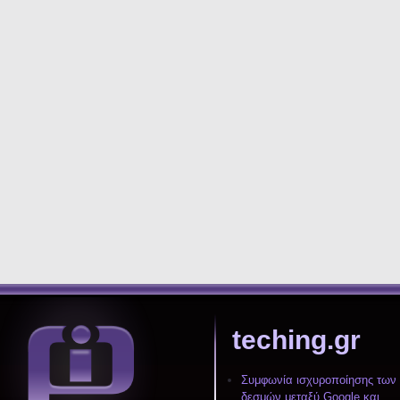
teching.gr
Συμφωνία ισχυροποίησης των
δεσμών μεταξύ Google και