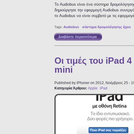
Το Audiobus είναι ένα σύστημα δρομολόγηση
δημιούργησε την εφαρμογή Audiobus συνεργ
το Audiobus να είναι συμβατό με τις εφαρμογέ
Tags:
Audiobus
σύστημα δρομολόγησης ήχου
Διαβάστε περισσότερα
για Audiobus: Νέο σ
Οι τιμές του iPad 4
mini
Published by
iPhoner
on 2012, Νοέμβριος 25 - 1
Κατηγορία Άρθρου:
Apple
iPad