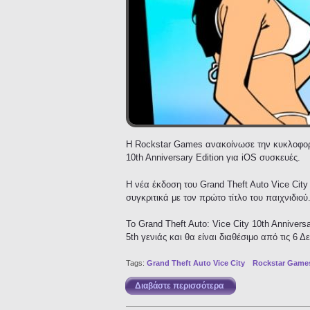
Η Rockstar Games ανακοίνωσε την κυκλοφορία
10th Anniversary Edition για iOS συσκευές.
Η νέα έκδοση του Grand Theft Auto Vice Ci
συγκριτικά με τον πρώτο τίτλο του παιχνιδιού
Το Grand Theft Auto: Vice City 10th Anniversa
5th γενιάς και θα είναι διαθέσιμο από τις 6 
Tags:
Grand Theft Auto Vice City
Rockstar Game
Διαβάστε περισσότερα
για Grand Theft Auto V