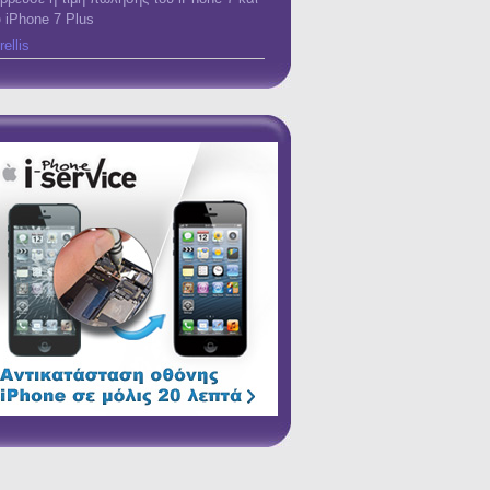
υ iPhone 7 Plus
rellis