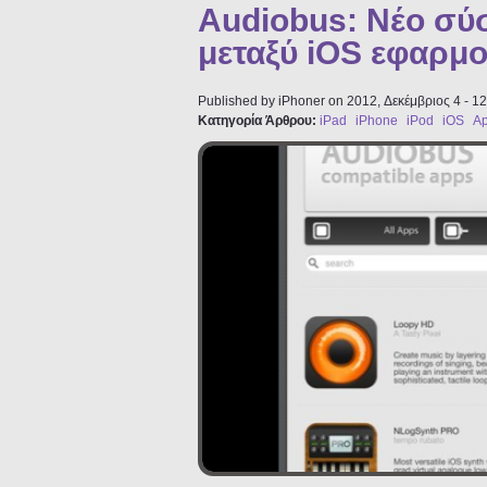
Audiobus: Νέο σύ
μεταξύ iOS εφαρμ
Published by
iPhoner
on 2012, Δεκέμβριος 4 - 12
Κατηγορία Άρθρου:
iPad
iPhone
iPod
iOS
Ap