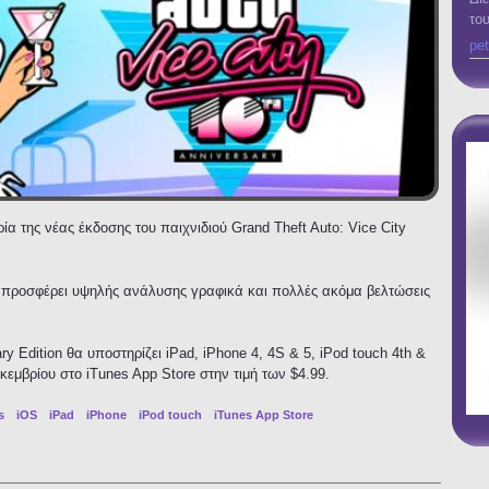
το
pet
 της νέας έκδοσης του παιχνιδιού Grand Theft Auto: Vice City
ty προσφέρει υψηλής ανάλυσης γραφικά και πολλές ακόμα βελτώσεις
.
ry Edition θα υποστηρίζει iPad, iPhone 4, 4S & 5, iPod touch 4th &
Δεκεμβρίου στο iTunes App Store στην τιμή των $4.99.
s
iOS
iPad
iPhone
iPod touch
iTunes App Store
ice City για iOS