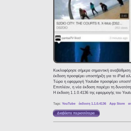
Κυκλοφόρησε σήμερα σημαντική αναβάθμιση τ
έκδοση προσφέρει υποστήριξη για το iPad αλ
Τώρα η εφαρμογή Youtube προσφέρει υποστήρ
Επιπλέον, η νέα έκδοση παρέχει τη δυνατότ
Η έκδοση 1.1.0.4136 της εφαρμογής του Youtu
Tags:
YouTube
έκδοση 1.1.0.4136
App Store
α
Διαβάστε περισσότερα
για Αναβάθμιση της ε