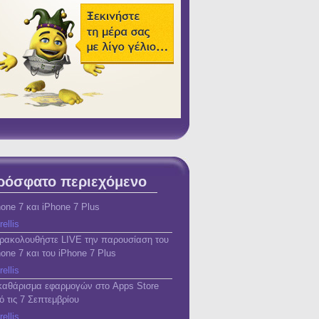
ρόσφατο περιεχόμενο
hone 7 και iPhone 7 Plus
rellis
ρακολουθήστε LIVE την παρουσίαση του
hone 7 και του iPhone 7 Plus
rellis
καθάρισμα εφαρμογών στο Apps Store
ό τις 7 Σεπτεμβρίου
rellis