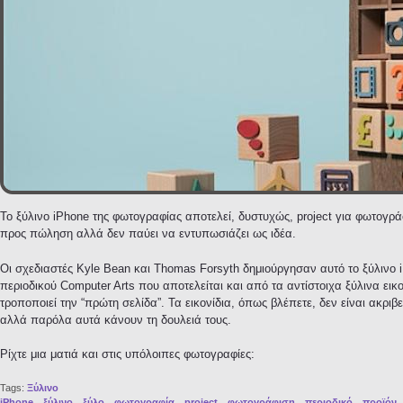
Το ξύλινο iPhone της φωτογραφίας αποτελεί, δυστυχώς, project για φωτογράφ
προς πώληση αλλά δεν παύει να εντυπωσιάζει ως ιδέα.
Οι σχεδιαστές Kyle Bean και Thomas Forsyth δημιούργησαν αυτό το ξύλινο 
περιοδικού Computer Arts που αποτελείται και από τα αντίστοιχα ξύλινα εικο
τροποποιεί την “πρώτη σελίδα”. Τα εικονίδια, όπως βλέπετε, δεν είναι ακριβ
αλλά παρόλα αυτά κάνουν τη δουλειά τους.
Ρίχτε μια ματιά και στις υπόλοιπες φωτογραφίες:
Tags:
Ξύλινο
iPhone
ξύλινο
ξύλο
φωτογραφία
project
φωτογράφιση
περιοδικό
προϊόν