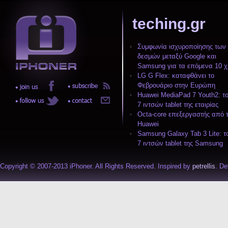
teching.gr
Συμφωνία ισχυροποίησης των
δεσμών μεταξύ Google και
Samsung για τα επόμενα 10 χ
LG G Flex: καταφθάνει το
Φεβρουάριο στην Ευρώπη
Huawei MediaPad 7 Youth2: το
7 ιντσών tablet της εταιρίας
Octa-core επεξεργαστής από 
Huawei
Samsung Galaxy Tab 3 Lite: τ
7 ιντσών tablet της Samsung
Copyright © 2007-2013 iPhoner. All Rights Reserved. Inspired by
petrellis
. D