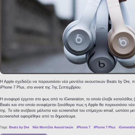
Η Apple σχεδιάζει να παρουσιάσει νέα μοντέλα ακουστικών Beats by Dre, π
iPhone 7 Plus, στο event της 7ης Σεπτεμβρίου.
Η αναφορά έρχεται στο φως από το iGeneration, το οποίο έλαβε καταλάθος (
Beats και στο οποίο αναφέρεται ξεκάθαρα πως η Apple θα παρουσιάσει νέα
της. To site ανέβασε μάλιστα και screenshot του επίμαχου email, ωστόσο μ
screenshot αφαιρέθηκε από το δημοσίευμα.
Tags:
Beats by Dre
Νέα Μοντέλα Ακουστικών
iPhone 7
iPhone 7 Plus
iGenerati