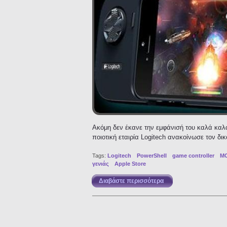
Ακόμη δεν έκανε την εμφάνισή του καλά καλ
ποιοτική εταιρία Logitech ανακοίνωσε τον δι
Tags:
Logitech
PowerShell
game controller
MO
γενιάς
Apple Store
Διαβάστε περισσότερα
για PowerShell: ο Gam