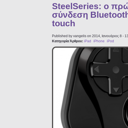
SteelSeries: ο πρ
σύνδεση Bluetooth 
touch
Published by
vangelis
on 2014, Ιανουάριος 8 - 1
Κατηγορία Άρθρου:
iPad
iPhone
iPod