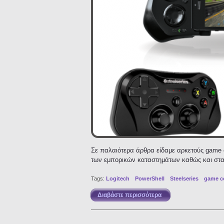
Σε παλαιότερα άρθρα είδαμε αρκετούς game c
των εμπορικών καταστημάτων καθώς και στα 
Tags:
Logitech
PowerShell
Steelseries
game co
Διαβάστε περισσότερα
για Πόλεμος τιμών: η 