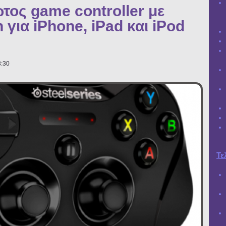
ώτος game controller με
για iPhone, iPad και iPod
3:30
Τε