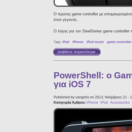
Ο πρώτος game controller με απομακρυσμένη 
είναι γεγονός.
Ο λόγος για τον SteelSeries game controller
Tags:
iPad
iPhone
iPod touch
game controller
Διαβάστε περισσότερα
για SteelSeries: ο πρ
PowerShell: ο Gam
για iOS 7
Published by
vangelis
on 2013, Νοέμβριος 21 - 
Κατηγορία Άρθρου:
iPhone
iPod
Accessories